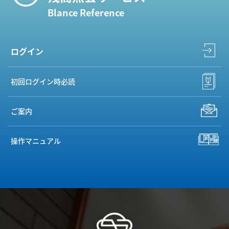
Blance Reference
ログイン
初回ログイン時必読
ご案内
操作マニュアル