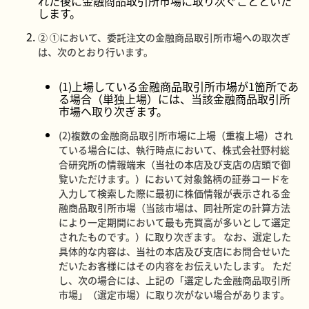
れた後に金融商品取引所市場に取り次ぐことといた
します。
② ①において、委託注文の金融商品取引所市場への取次ぎ
は、次のとおり行います。
(1)上場している金融商品取引所市場が1箇所であ
る場合（単独上場）には、当該金融商品取引所
市場へ取り次ぎます。
(2)複数の金融商品取引所市場に上場（重複上場）され
ている場合には、執行時点において、株式会社野村総
合研究所の情報端末（当社の本店及び支店の店頭で御
覧いただけます。）において対象銘柄の証券コードを
入力して検索した際に最初に株価情報が表示される金
融商品取引所市場（当該市場は、同社所定の計算方法
により一定期間において最も売買高が多いとして選定
されたものです。）に取り次ぎます。 なお、選定した
具体的な内容は、当社の本店及び支店にお問合せいた
だいたお客様にはその内容をお伝えいたします。 ただ
し、次の場合には、上記の「選定した金融商品取引所
市場」（選定市場）に取り次がない場合があります。