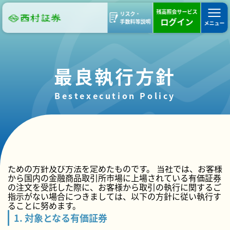
残高照会サービス
リスク・
ログイン
手数料等説明
メニュー
最良執行方針
Bestexecution Policy
この最良執行方針は、金融商品取引法第40条の2第1項の
規定に従い、お客様にとって最良の取引の条件で執行する
ための方針及び方法を定めたものです。 当社では、お客様
から国内の金融商品取引所市場に上場されている有価証券
の注文を受託した際に、お客様から取引の執行に関するご
指示がない場合につきましては、以下の方針に従い執行す
ることに努めます。
1. 対象となる有価証券