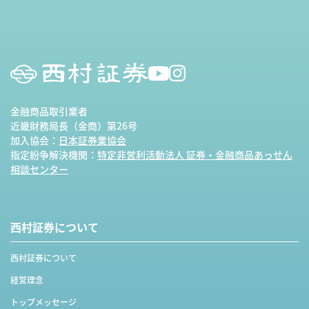
金融商品取引業者
近畿財務局長（金商）第26号
加入協会：
日本証券業協会
指定紛争解決機関：
特定非営利活動法人 証券・金融商品あっせん
相談センター
西村証券について
西村証券について
経営理念
トップメッセージ