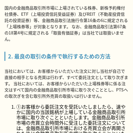
国内の金融商品取引所市場に上場されている株券、新株予約権付
社債券、ETF（上場投資信託受益証券）及びREIT（不動産投資信
託の投資証券）等、金融商品取引法施行令第16条の6に規定される
「上場株券等」が対象となります。 なお、金融商品取引法第67条
の18第4号に規定される「取扱有価証券」は当社では取扱いませ
ん。
2. 最良の取引の条件で執行するための方法
当社においては、お客様からいただいた注文に対し当社が自己で
直接の相手となる売買は行わず、すべて委託注文として取り次ぎま
す。 当社においては、お客様からいただいた上場株券等に係る注
文はすべて国内の金融商品取引所市場に取り次ぐこととし、PTSへ
の取次ぎを含む取引所外売買の取扱いは行いません。
①お客様から委託注文を受託いたしましたら、速や
かに国内の当該銘柄が上場している金融商品取引所
市場に取り次ぐことといたします。金融商品取引所
市場の売買立会時間外に受注した委託注文について
は、金融商品取引所市場における売買立会が再開さ