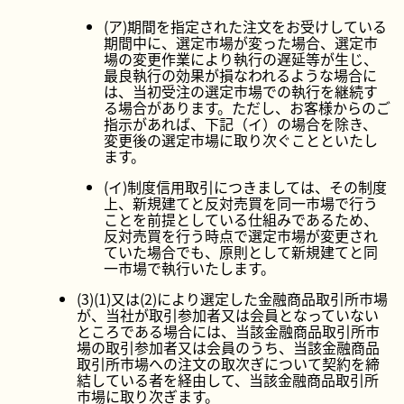
(ア)期間を指定された注文をお受けしている
期間中に、選定市場が変った場合、選定市
場の変更作業により執行の遅延等が生じ、
最良執行の効果が損なわれるような場合に
は、当初受注の選定市場での執行を継続す
る場合があります。ただし、お客様からのご
指示があれば、下記（イ）の場合を除き、
変更後の選定市場に取り次ぐことといたし
ます。
(イ)制度信用取引につきましては、その制度
上、新規建てと反対売買を同一市場で行う
ことを前提としている仕組みであるため、
反対売買を行う時点で選定市場が変更され
ていた場合でも、原則として新規建てと同
一市場で執行いたします。
(3)(1)又は(2)により選定した金融商品取引所市場
が、当社が取引参加者又は会員となっていない
ところである場合には、当該金融商品取引所市
場の取引参加者又は会員のうち、当該金融商品
取引所市場への注文の取次ぎについて契約を締
結している者を経由して、当該金融商品取引所
市場に取り次ぎます。