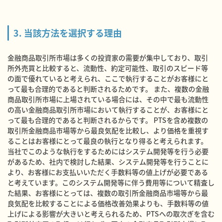
3. 当該方法を選択する理由
金融商品取引所市場は多くの投資家の需要が集中しており、取引
所外売買と比較すると、流動性、約定可能性、取引のスピード等
の面で優れていると考えられ、ここで執行することがお客様にと
って最も合理的であると判断されるためです。 また、複数の金融
商品取引所市場に上場されている場合には、その中で最も流動性
の高い金融商品取引所市場において執行することが、お客様にと
って最も合理的であると判断されるからです。 PTSを含め複数の
取引所金融商品市場等から最良気配を比較し、より価格を重視す
ることはお客様にとって最良の執行となり得ると考えられます。
当社でこのような執行をするためにはシステム開発等を行う必要
があるため、社内で検討した結果、システム開発等を行うことに
より、お客様にお支払いいただく手数料等の値上げが必要である
と考えています。このシステム開発等に伴う費用等について精査し
た結果、お客様にとっては、複数の取引所金融商品市場等から最
良気配を比較することによる価格改善効果よりも、手数料等の値
上げによる影響が大きいと考えられるため、PTSへの取次ぎを含む