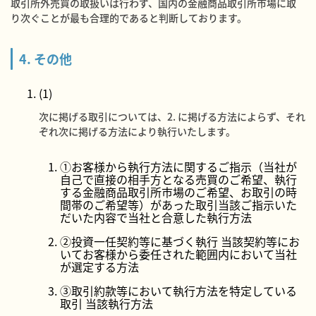
取引所外売買の取扱いは行わず、国内の金融商品取引所市場に取
り次ぐことが最も合理的であると判断しております。
4. その他
(1)
次に掲げる取引については、2. に掲げる方法によらず、それ
ぞれ次に掲げる方法により執行いたします。
①お客様から執行方法に関するご指示（当社が
自己で直接の相手方となる売買のご希望、執行
する金融商品取引所市場のご希望、お取引の時
間帯のご希望等）があった取引当該ご指示いた
だいた内容で当社と合意した執行方法
②投資一任契約等に基づく執行 当該契約等にお
いてお客様から委任された範囲内において当社
が選定する方法
③取引約款等において執行方法を特定している
取引 当該執行方法