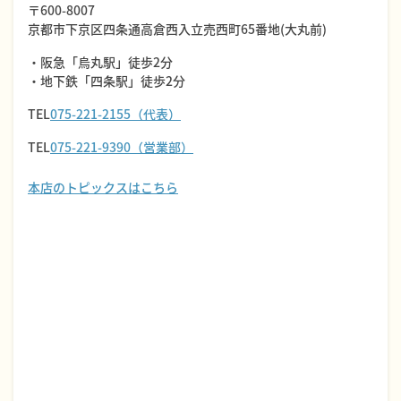
〒600-8007
京都市下京区四条通高倉西入立売西町65番地(大丸前)
・阪急「烏丸駅」徒歩2分
・地下鉄「四条駅」徒歩2分
TEL
075-221-2155（代表）
TEL
075-221-9390（営業部）
本店のトピックスはこちら