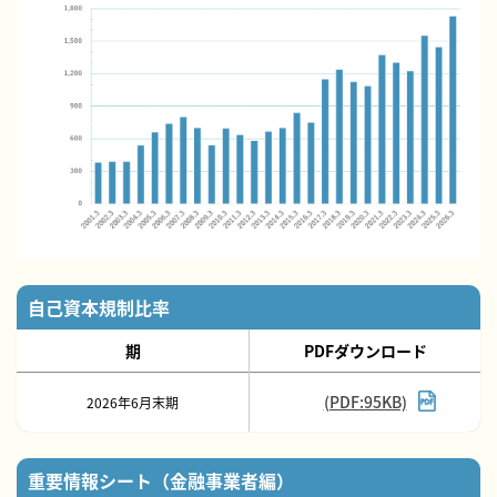
自己資本規制比率
期
PDFダウンロード
(PDF:95KB)
2026年6月末期
重要情報シート（金融事業者編）