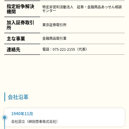
指定紛争解決
特定非営利活動法人 証券・金融商品あっせん相談
機関
センター
加入証券取引
東京証券取引所
所
主な事業
金融商品取引業
連絡先
電話：075-221-2155（代表）
会社沿革
1940年11月
会社設立（榊田商事株式会社）