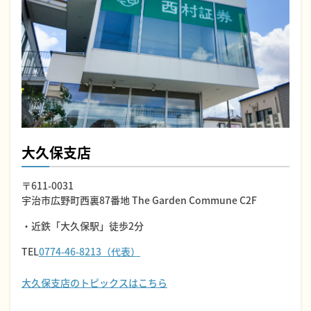
大久保支店
〒611-0031
宇治市広野町西裏87番地 The Garden Commune C2F
・近鉄「大久保駅」徒歩2分
TEL
0774-46-8213（代表）
大久保支店のトピックスはこちら