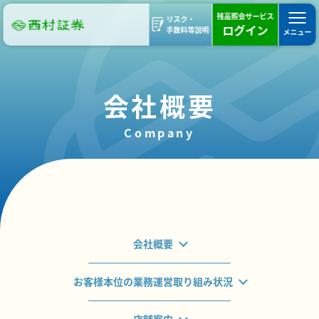
残高照会サービス
リスク・
ログイン
手数料等説明
メニュー
会社概要
Company
会社概要
お客様本位の業務運営取り組み状況