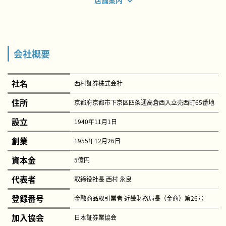
店舗案内
会社概要
社名
西村証券株式会社
住所
京都府京都市下京区四条通高倉西入立売西町65番地
設立
1940年11月1日
創業
1955年12月26日
資本金
5億円
代表者
取締役社長 西村 永良
登録番号
金融商品取引業者 近畿財務局長（金商）第26号
加入協会
日本証券業協会