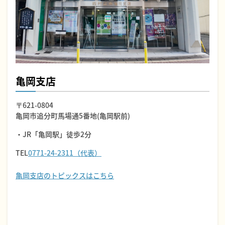
亀岡支店
〒621-0804
亀岡市追分町馬場通5番地(亀岡駅前)
・JR「亀岡駅」徒歩2分
TEL
0771-24-2311（代表）
亀岡支店のトピックスはこちら