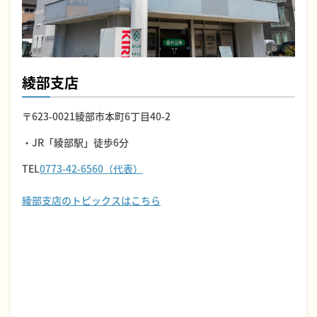
綾部支店
〒623-0021綾部市本町6丁目40-2
・JR「綾部駅」徒歩6分
TEL
0773-42-6560（代表）
綾部支店のトピックスはこちら