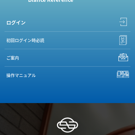
ログイン
初回ログイン時必読
ご案内
操作マニュアル