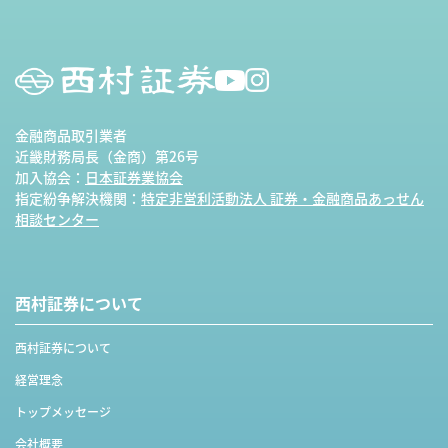
金融商品取引業者
近畿財務局長（金商）第26号
加入協会：
日本証券業協会
指定紛争解決機関：
特定非営利活動法人 証券・金融商品あっせん
相談センター
西村証券について
西村証券について
経営理念
トップメッセージ
会社概要