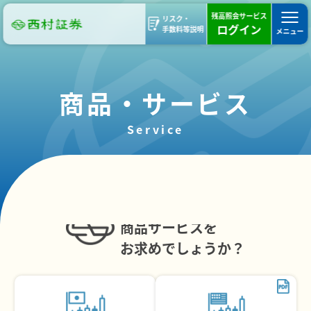
残高照会サービス
リスク・
ログイン
手数料等説明
メニュー
商品・サービス
Service
本日はどのような
商品サービスを
お求めでしょうか？