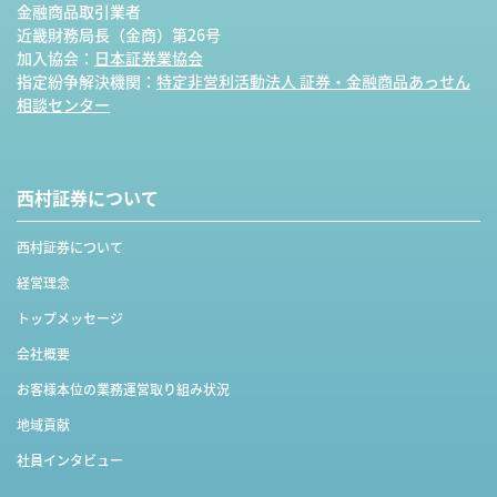
金融商品取引業者
近畿財務局長（金商）第26号
加入協会：
日本証券業協会
指定紛争解決機関：
特定非営利活動法人 証券・金融商品あっせん
相談センター
西村証券について
西村証券について
経営理念
トップメッセージ
会社概要
お客様本位の業務運営取り組み状況
地域貢献
社員インタビュー