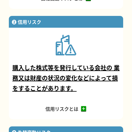
❷ 信用リスク
購入した株式等を発行している会社の
業
務又は財産の状況の変化などによって損
をすることがあります。
信用リスクとは