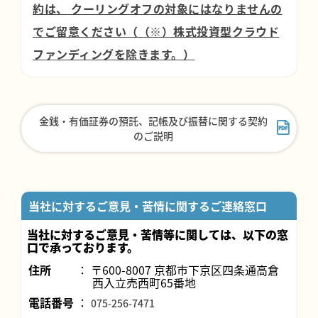
約は、
クーリングオフの対象にはなりませんの
でご留意ください（（※）株式投資型クラウド
ファンディングを除きます。）
金銭・有価証券の預託、記帳及び振替に関する契約
のご説明
当社に対するご意見・苦情に関するご連絡窓口
当社に対するご意見・苦情等に関しては、以下の窓
口で承っております。
住所
〒600-8007 京都市下京区四条通高倉
西入立売西町65番地
電話番号
075-256-7471