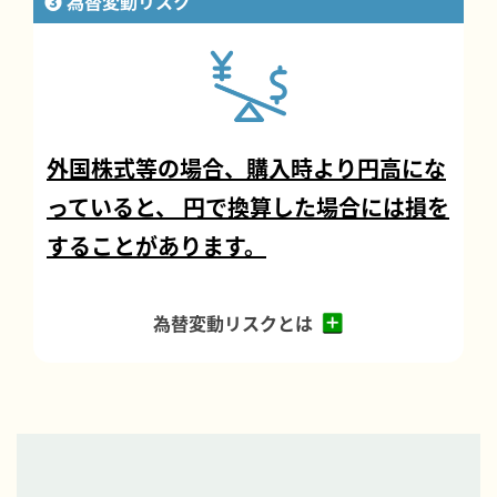
❸ 為替変動リスク
外国株式等の場合、購入時より円高にな
っていると、
円で換算した場合には損を
することがあります。
為替変動リスクとは