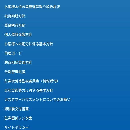
お客様本位の業務運営取り組み状況
投資勧誘方針
最良執行方針
個人情報保護方針
お客様への配分に係る基本方針
倫理コード
利益相反管理方針
分別管理制度
証券取引等監視委員会〈情報受付〉
反社会的勢力に対する基本方針
カスタマーハラスメントに
ついてのお願い
締結前交付書面
証券関係リンク集
サイトポリシー