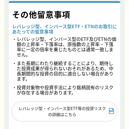
その他留意事項
レバレッジ型、インバース型ETF・ETNのお取引に
あたっての留意事項
・レバレッジ型、インバース型のETF及びETNの価
額の上昇率・下落率は、原指数の上昇率・下落
率に一定の倍率を乗じたものとは通常一致しま
せん。
・また長期にわたり継続することにより、期待し
た投資成果が得られないおそれがあるため、中
長期間的な投資の目的に適合しない場合があり
ます。
・投資対象物や投資手法により銘柄固有のリスク
が存在する場合があります。
レバレッジ型・インバース型ETF等の投資リスク
の詳細はこちら