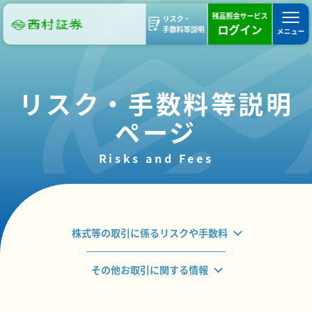
残高照会サービス
リスク・
ログイン
手数料等説明
メニュー
リスク・手数料等説明
ページ
Risks and Fees
株式等の取引に係るリスクや手数料
その他お取引に関する情報