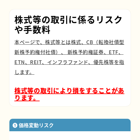
株式等の取引に係るリスク
や手数料
本ページで、株式等とは株式、CB（転換社債型
新株予約権付社債）、
新株予約権証券、ETF、
ETN、REIT、インフラファンド、優先株等を指
します。
株式等の取引により損をすることがあ
ります。
❶ 価格変動リスク