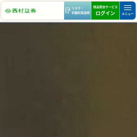
残高照会サービス
リスク・
ログイン
手数料等説明
メニュー