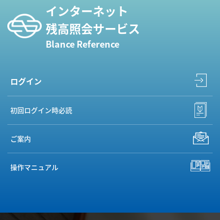
インターネット
残高照会サービス
Blance Reference
ログイン
初回ログイン時必読
ご案内
操作マニュアル