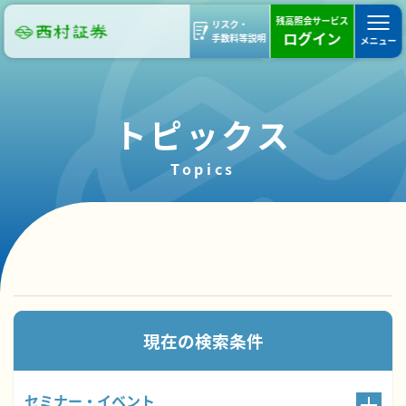
残高照会サービス
リスク・
ログイン
手数料等説明
メニュー
トピックス
Topics
2件のトピックスが見つかりました。
現在の検索条件
セミナー・イベント