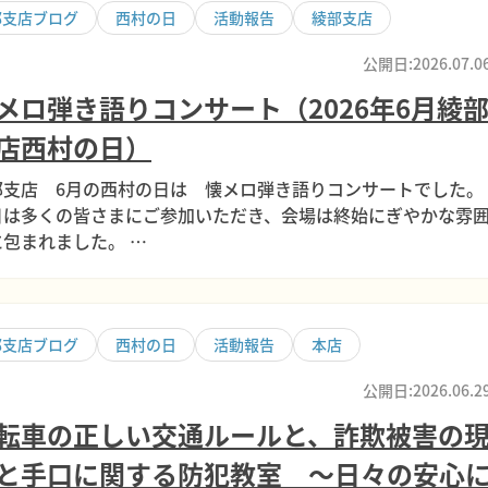
部支店ブログ
西村の日
活動報告
綾部支店
公開日:2026.07.0
メロ弾き語りコンサート（2026年6月綾
店西村の日）
部支店 6月の西村の日は 懐メロ弾き語りコンサートでした。
日は多くの皆さまにご参加いただき、会場は終始にぎやかな雰
に包まれました。 …
部支店ブログ
西村の日
活動報告
本店
公開日:2026.06.2
転車の正しい交通ルールと、詐欺被害の
と手口に関する防犯教室 ～日々の安心