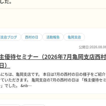
ました。
部支店ブログ
西村の日
活動報告
亀岡支店
公開日:2026.08.0
主優待セミナー（2026年7月亀岡支店西
日）
んにちは、亀岡支店です。 本日は7月の西村の日の様子をご紹介
せていただきます。 亀岡支店の7月の西村の日は 「株主優待セ
」でした。 &nb…