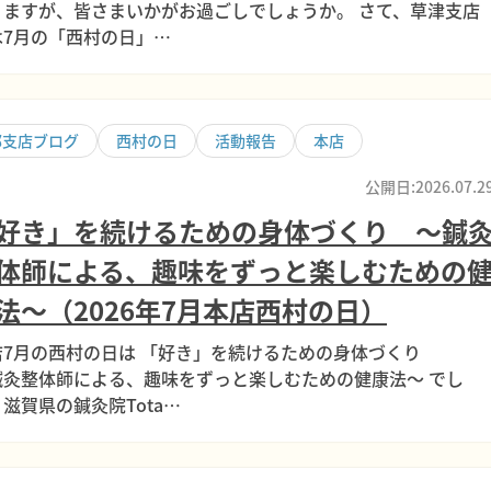
りますが、皆さまいかがお過ごしでしょうか。 さて、草津支店
は7月の「西村の日」…
部支店ブログ
西村の日
活動報告
本店
公開日:2026.07.2
好き」を続けるための身体づくり ～鍼
体師による、趣味をずっと楽しむための
法～（2026年7月本店西村の日）
店7月の西村の日は 「好き」を続けるための身体づくり
鍼灸整体師による、趣味をずっと楽しむための健康法～ でし
滋賀県の鍼灸院Tota…