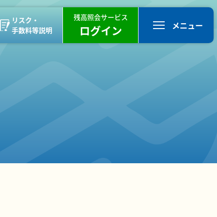
残高照会サービス
リスク・
メニュー
ログイン
手数料等説明