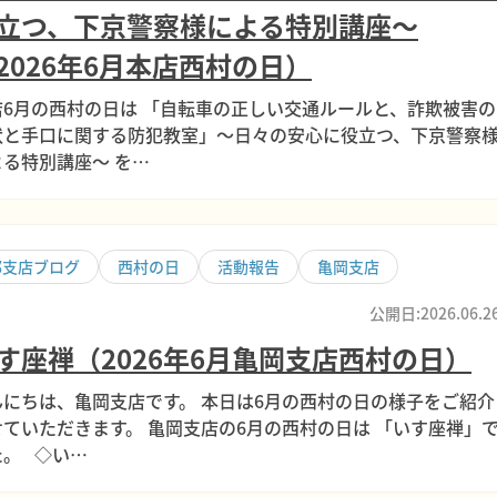
立つ、下京警察様による特別講座～
2026年6月本店西村の日）
店6月の西村の日は 「自転車の正しい交通ルールと、詐欺被害の
状と手口に関する防犯教室」～日々の安心に役立つ、下京警察
よる特別講座～ を…
部支店ブログ
西村の日
活動報告
亀岡支店
公開日:2026.06.2
す座禅（2026年6月亀岡支店西村の日）
んにちは、亀岡支店です。 本日は6月の西村の日の様子をご紹介
せていただきます。 亀岡支店の6月の西村の日は 「いす座禅」
た。 ◇い…