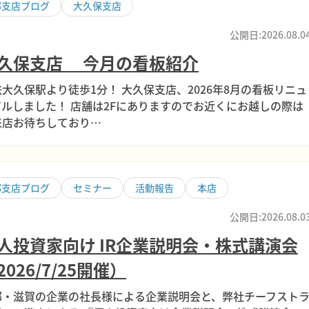
部支店ブログ
大久保支店
公開日:2026.08.0
久保支店 今月の看板紹介
大久保駅より徒歩1分！ 大久保支店、2026年8月の看板リニュ
アルしました！ 店舗は2Fにありますのでお近くにお越しの際は
来店お待ちしており…
部支店ブログ
セミナー
活動報告
本店
公開日:2026.08.0
人投資家向け IR企業説明会・株式講演会
2026/7/25開催）
都・滋賀の企業の社長様による企業説明会と、弊社チーフスト