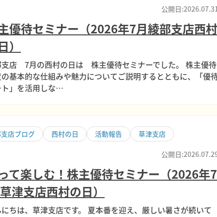
公開日:2026.07.3
主優待セミナー（2026年7月綾部支店西
日）
部支店 7月の西村の日は 株主優待セミナーでした。 株主優待
度の基本的な仕組みや魅力についてご説明するとともに、「優
ート」を活用しな…
部支店ブログ
西村の日
活動報告
草津支店
公開日:2026.07.2
って楽しむ！株主優待セミナー（2026年7
 草津支店西村の日）
んにちは、草津支店です。 夏本番を迎え、厳しい暑さが続いて