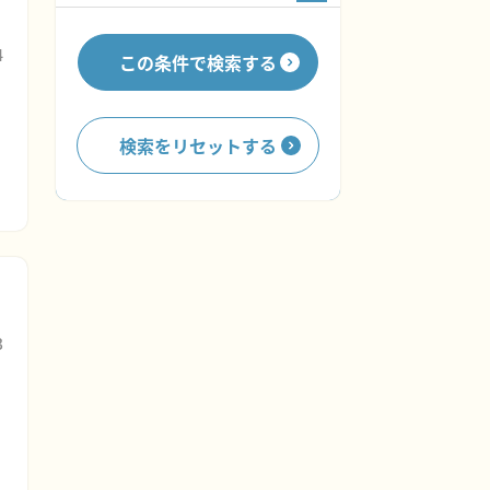
4
この条件で検索する
検索をリセットする
3
ラ