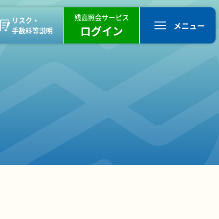
残高照会サービス
リスク・
メニュー
ログイン
手数料等説明