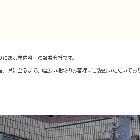
りにある市内唯一の証券会社です。
福井県に至るまで、幅広い地域のお客様にご愛顧いただいてお