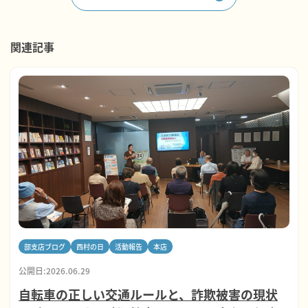
関連記事
部支店ブログ
西村の日
活動報告
本店
公開日:2026.06.29
自転車の正しい交通ルールと、詐欺被害の現状