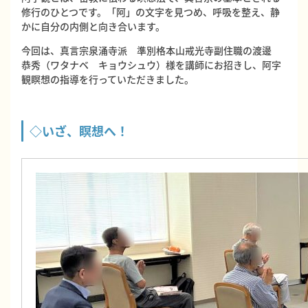
修行のひとつです。「阿」の文字を見つめ、呼吸を整え、静
かに自分の内側と向き合います。
今回は、真言宗泉涌寺派 準別格本山戒光寺副住職の渡邊
恭秀（ワタナベ キョウシュウ）様を講師にお招きし、阿字
観瞑想の指導を行っていただきました。
◇いざ、瞑想へ！