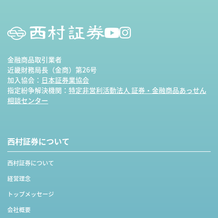
金融商品取引業者
近畿財務局長（金商）第26号
加入協会：
日本証券業協会
指定紛争解決機関：
特定非営利活動法人 証券・金融商品あっせん
相談センター
西村証券について
西村証券について
経営理念
トップメッセージ
会社概要