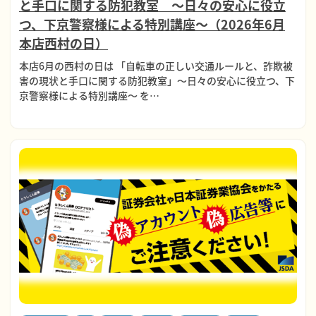
と手口に関する防犯教室 ～日々の安心に役立
つ、下京警察様による特別講座～（2026年6月
本店西村の日）
本店6月の西村の日は 「自転車の正しい交通ルールと、詐欺被
害の現状と手口に関する防犯教室」～日々の安心に役立つ、下
京警察様による特別講座～ を…