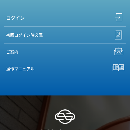
ログイン
初回ログイン時必読
ご案内
操作マニュアル