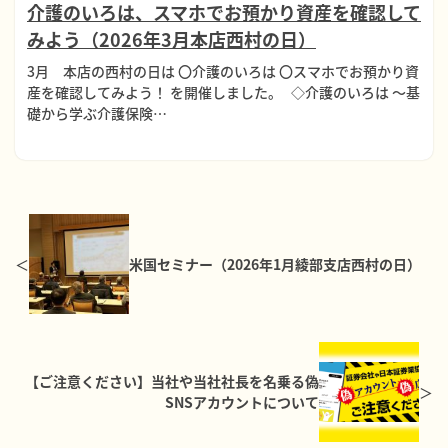
介護のいろは、スマホでお預かり資産を確認して
みよう（2026年3月本店西村の日）
3月 本店の西村の日は 〇介護のいろは 〇スマホでお預かり資
産を確認してみよう！ を開催しました。 ◇介護のいろは ～基
礎から学ぶ介護保険…
米国セミナー（2026年1月綾部支店西村の日）
【ご注意ください】当社や当社社長を名乗る偽
SNSアカウントについて