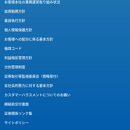
お客様本位の業務運営取り組み状況
投資勧誘方針
最良執行方針
個人情報保護方針
お客様への配分に係る基本方針
倫理コード
利益相反管理方針
分別管理制度
証券取引等監視委員会〈情報受付〉
反社会的勢力に対する基本方針
カスタマーハラスメントに
ついてのお願い
締結前交付書面
証券関係リンク集
サイトポリシー