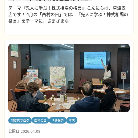
テーマ『先人に学ぶ！株式相場の格言』 こんにちは、草津支
店です！ 4月の「西村の日」では、『先人に学ぶ！株式相場の
格言』をテーマに、さまざまな…
部支店ブログ
西村の日
活動報告
本店
公開日:2026.04.08