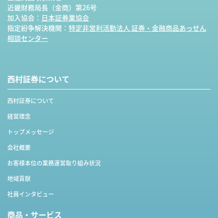
近畿財務局長（金商）第26号
加入協会：
日本証券業協会
指定紛争解決機関：
特定非営利活動法人 証券・金融商品あっせん
相談センター
西村証券について
西村証券について
経営理念
トップメッセージ
会社概要
お客様本位の業務運営取り組み状況
地域貢献
社員インタビュー
商品・サービス