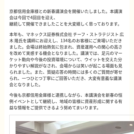
京都信用金庫様との新春講演会を開催いたしました。本講演
会は今回で4回目を迎え、
継続して開催できましたことを大変嬉しく思っております。
本年も、マネックス証券株式会社 チーフ・ストラテジスト 広
木 隆氏を講師にお迎えし、134名のお客様にご来場いただき
ました。会場は終始熱気に包まれ、資産運用への関心の高さ
を改めて実感する機会となりました。講演では、足元のマー
ケット動向や今後の投資環境について、ウイットを交えた分
かりやすい解説がなされ、会場からは笑いが起こる場面も見
られました。また、質疑応答の時間には多くのご質問が寄せ
られ、一つひとつ丁寧にご回答いただき、大変有意義な講演
会となりました。
今後も京都信用金庫様と連携しながら、本講演会を新春の恒
例イベントとして継続し、地域の皆様に資産形成に関する有
益な情報をご提供できるよう努めてまいります。