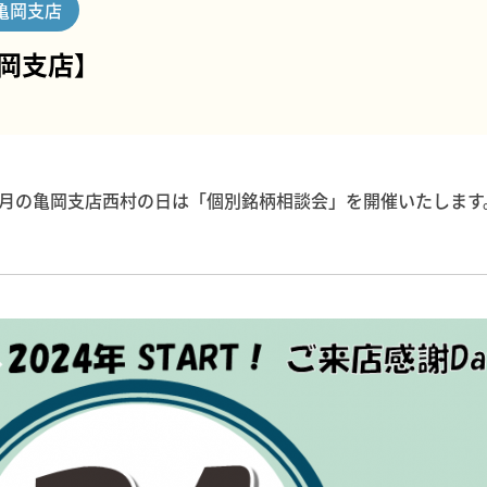
亀岡支店
【亀岡支店】
8月の亀岡支店西村の日は「個別銘柄相談会」を開催いたします