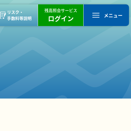
残高照会サービス
リスク・
メニュー
ログイン
手数料等説明