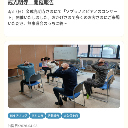
戒光明寺 開催報告
3/8（日）金戒光明寺さまにて「ソプラノとピアノのコンサー
ト」開催いたしました。おかげさまで多くのお客さまにご来場
いただき、無事盛会のうちに終…
部支店ブログ
西村の日
活動報告
大久保支店
公開日:2026.04.08