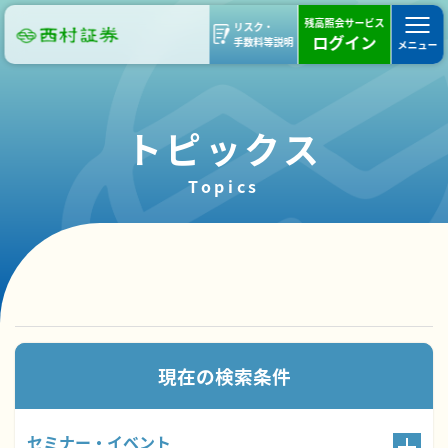
残高照会サービス
リスク・
ログイン
手数料等説明
メニュー
トピックス
Topics
21件のトピックスが見つかりました。
現在の検索条件
セミナー・イベント