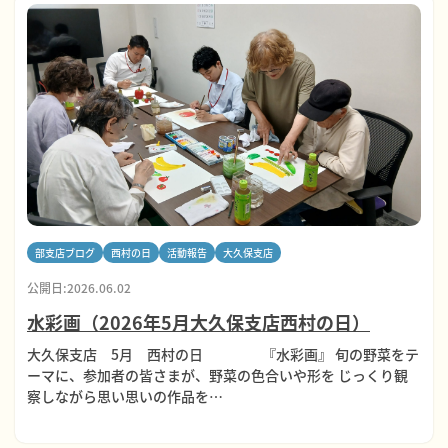
部支店ブログ
西村の日
活動報告
大久保支店
公開日:2026.06.02
水彩画（2026年5月大久保支店西村の日）
大久保支店 5月 西村の日 『水彩画』 旬の野菜をテ
ーマに、参加者の皆さまが、野菜の色合いや形を じっくり観
察しながら思い思いの作品を…