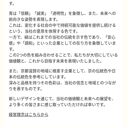
す。
青は「信頼」「誠実」「透明性」を象徴し、また、未来への
前向きな姿勢を表現します。
これは、変化する社会の中で持続可能な価値を提供し続ける
という、当社の意思を体現する色です。
一方で、緑はこれまでの当社の伝統を示す色であり、「安心
感」や「調和」といった企業としての在り方を象徴していま
す。
この2つの色を組み合わせることで、私たちが大切にしている
価値観と、これから目指す未来を表現いたしました。
また、京都滋賀の地域に根差す企業として、京の伝統色や日
本の伝統色を参考にしています。
深みと品格を持つその色彩は、当社の信念と地域とのつなが
りを表すものです。
新しいデザインを通じて、当社の価値観と未来への展望を、
より多くの皆さまに感じ取っていただければ幸いです。
経営理念はこちらから