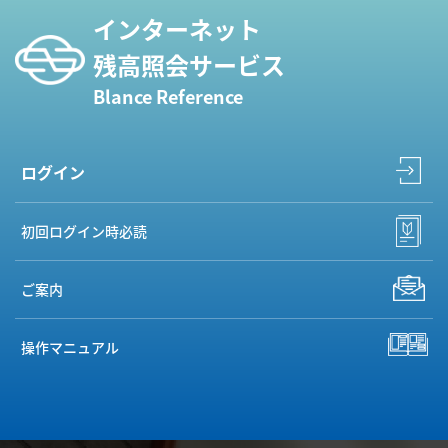
インターネット
残高照会サービス
Blance Reference
ログイン
初回ログイン時必読
ご案内
操作マニュアル