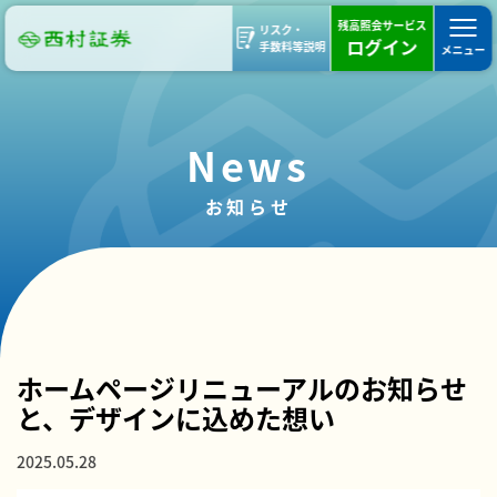
残高照会サービス
リスク・
ログイン
手数料等説明
メニュー
News
お知らせ
重要
ホームページリニューアルのお知らせ
と、デザインに込めた想い
2025.05.28