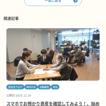
一覧に戻る
関連記事
部支店ブログ
西村の日
活動報告
本店
公開日:2025.12.29
スマホでお預かり資産を確認してみよう！、始め