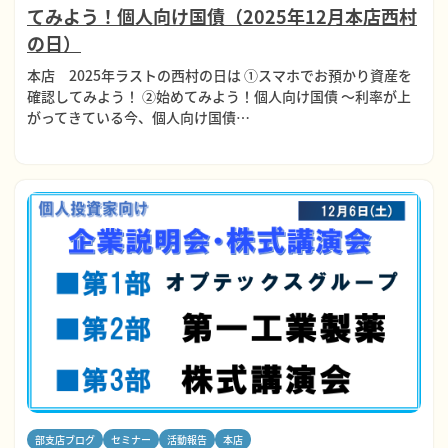
てみよう！個人向け国債（2025年12月本店西村
の日）
本店 2025年ラストの西村の日は ①スマホでお預かり資産を
確認してみよう！ ②始めてみよう！個人向け国債 ～利率が上
がってきている今、個人向け国債…
部支店ブログ
セミナー
活動報告
本店