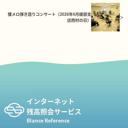
懐メロ弾き語りコンサート（2026年6月綾部支
店西村の日）
インターネット
残高照会サービス
Blance Reference