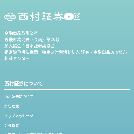
金融商品取引業者
近畿財務局長（金商）第26号
加入協会：
日本証券業協会
指定紛争解決機関：
特定非営利活動法人 証券・金融商品あっせん
相談センター
西村証券について
西村証券について
経営理念
トップメッセージ
会社概要