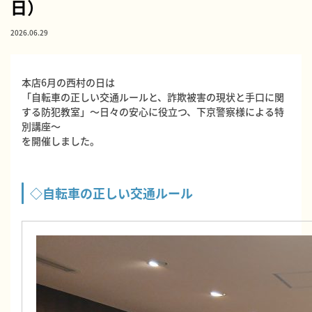
日）
2026.06.29
本店6月の西村の日は
「自転車の正しい交通ルールと、詐欺被害の現状と手口に関
する防犯教室」～日々の安心に役立つ、下京警察様による特
別講座～
を開催しました。
◇自転車の正しい交通ルール