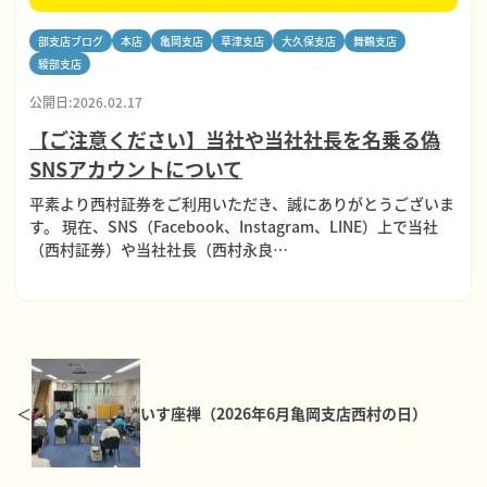
部支店ブログ
本店
亀岡支店
草津支店
大久保支店
舞鶴支店
綾部支店
公開日:2026.02.17
【ご注意ください】当社や当社社長を名乗る偽
SNSアカウントについて
平素より西村証券をご利用いただき、誠にありがとうございま
す。 現在、SNS（Facebook、Instagram、LINE）上で当社
（西村証券）や当社社長（西村永良…
いす座禅（2026年6月亀岡支店西村の日）