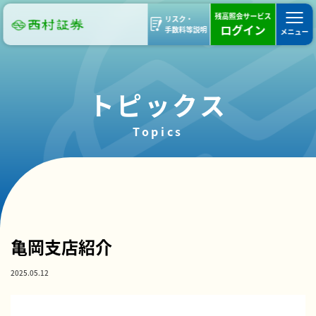
残高照会サービス
リスク・
ログイン
手数料等説明
メニュー
トピックス
Topics
部支店ブログ
亀岡支店
亀岡支店紹介
2025.05.12