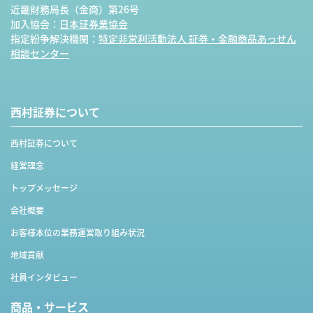
近畿財務局長（金商）第26号
加入協会：
日本証券業協会
指定紛争解決機関：
特定非営利活動法人 証券・金融商品あっせん
相談センター
西村証券について
西村証券について
経営理念
トップメッセージ
会社概要
お客様本位の業務運営取り組み状況
地域貢献
社員インタビュー
商品・サービス