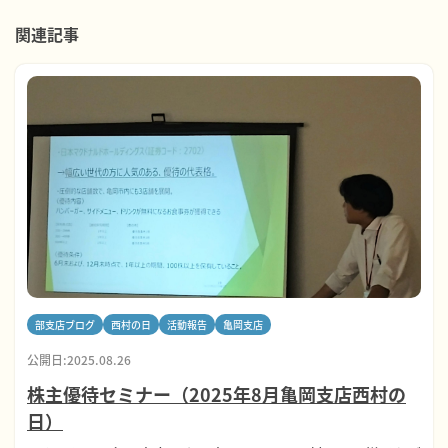
関連記事
部支店ブログ
西村の日
活動報告
亀岡支店
公開日:2025.08.26
株主優待セミナー（2025年8月亀岡支店西村の
日）