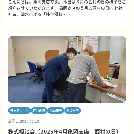
こんにちは、亀岡支店です。 本日は８月の西村の日の様子をご
紹介させていただきます。 亀岡支店の８月の西村の日は 弊社
社員、清水による「株主優待…
部支店ブログ
西村の日
活動報告
亀岡支店
公開日:2025.05.13
株式相談会（2025年4月亀岡支店 西村の日）