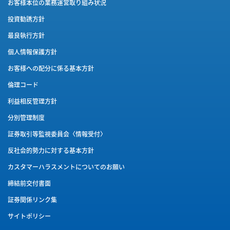
お客様本位の業務運営取り組み状況
投資勧誘方針
最良執行方針
個人情報保護方針
お客様への配分に係る基本方針
倫理コード
利益相反管理方針
分別管理制度
証券取引等監視委員会〈情報受付〉
反社会的勢力に対する基本方針
カスタマーハラスメントに
ついてのお願い
締結前交付書面
証券関係リンク集
サイトポリシー