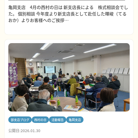
亀岡支店 4月の西村の日は 新支店長による 株式相談会でし
た。 個別相談 今年度より新支店長として赴任した暉峻（てる
おか）よりお客様へのご挨拶…
部支店ブログ
西村の日
活動報告
亀岡支店
公開日:2026.01.30