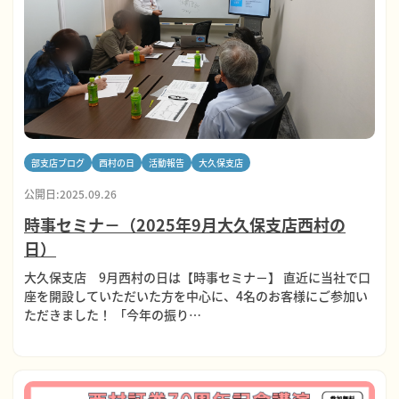
部支店ブログ
西村の日
活動報告
大久保支店
公開日:2025.09.26
時事セミナ－（2025年9月大久保支店西村の
日）
大久保支店 9月西村の日は【時事セミナ－】 直近に当社で口
座を開設していただいた方を中心に、4名のお客様にご参加い
ただきました！ 「今年の振り…