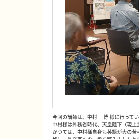
今回の講師は、中村 一博 様に行って
中村様は外務省時代、天皇陛下（現上
かつては、中村様自身も英語が大の苦