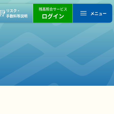
残高照会サービス
リスク・
メニュー
ログイン
手数料等説明