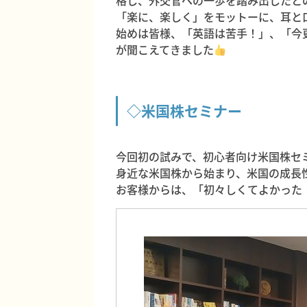
格し、外交官への一歩を踏み出したと
「楽に、楽しく」をモットーに、耳と
始めは皆様、「英語は苦手！」、「今
が聞こえてきました
◇米国株セミナー
今回初の試みで、初心者向け米国株セ
身近な米国株から始まり、米国の成長
お客様からは、「初々しくてよかった