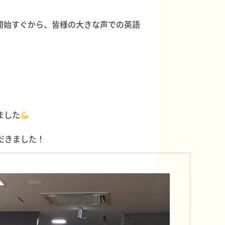
開始すぐから、皆様の大きな声での英語
ました
だきました！