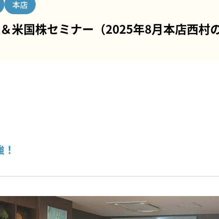
本店
＆米国株セミナー（2025年8月本店西村
強！