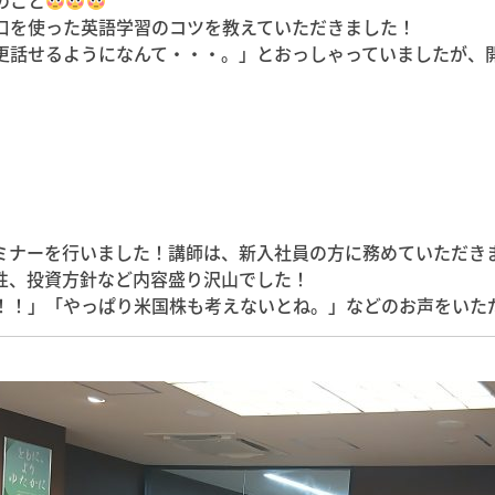
のこと
口を使った英語学習のコツを教えていただきました！
更話せるようになんて・・・。」とおっしゃっていましたが、
ミナーを行いました！講師は、新入社員の方に務めていただき
性、投資方針など内容盛り沢山でした！
！！」「やっぱり米国株も考えないとね。」などのお声をいた