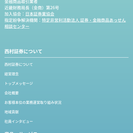
金融商品取引業者
近畿財務局長（金商）第26号
加入協会：
日本証券業協会
指定紛争解決機関：
特定非営利活動法人 証券・金融商品あっせん
相談センター
西村証券について
西村証券について
経営理念
トップメッセージ
会社概要
お客様本位の業務運営取り組み状況
地域貢献
社員インタビュー