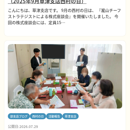
（2025年9月草津支店西村の日）
こんにちは、草津支店です。 9月の西村の日は、 『瀧山チーフ
ストラテジストによる株式座談会』を開催いたしました。 今
回の株式座談会には、定員15…
部支店ブログ
西村の日
活動報告
草津支店
公開日:2026.07.29