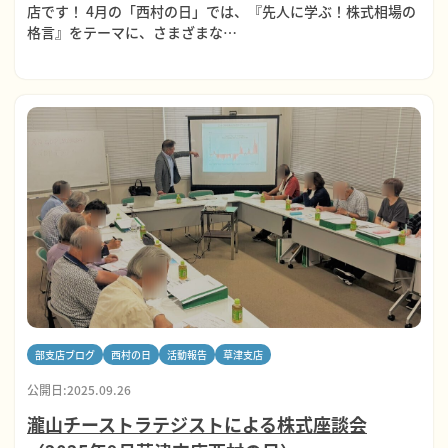
店です！ 4月の「西村の日」では、『先人に学ぶ！株式相場の
格言』をテーマに、さまざまな…
部支店ブログ
西村の日
活動報告
草津支店
公開日:2025.09.26
瀧山チーストラテジストによる株式座談会