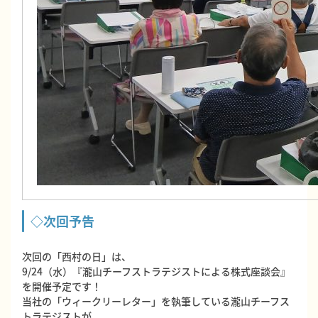
◇次回予告
次回の「西村の日」は、
9/24（水）『瀧山チーフストラテジストによる株式座談会』
を開催予定です！
当社の「ウィークリーレター」を執筆している瀧山チーフス
トラテジストが、