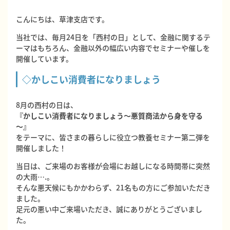
こんにちは、草津支店です。
当社では、毎月24日を「西村の日」として、金融に関するテ
ーマはもちろん、金融以外の幅広い内容でセミナーや催しを
開催しています。
◇かしこい消費者になりましょう
8月の西村の日は、
『かしこい消費者になりましょう～悪質商法から身を守る
～』
をテーマに、皆さまの暮らしに役立つ教養セミナー第二弾を
開催しました！
当日は、ご来場のお客様が会場にお越しになる時間帯に突然
の大雨….。
そんな悪天候にもかかわらず、21名もの方にご参加いただき
ました。
足元の悪い中ご来場いただき、誠にありがとうございまし
た。