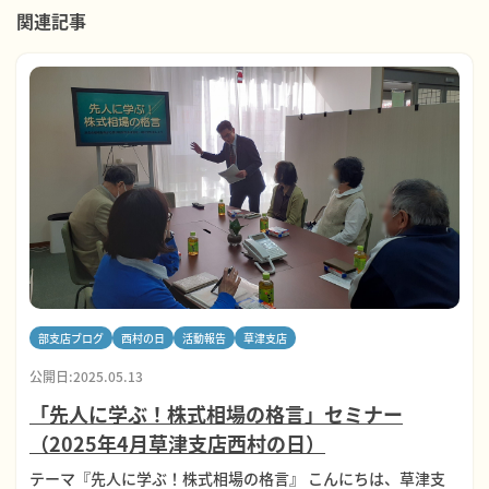
関連記事
部支店ブログ
西村の日
活動報告
草津支店
公開日:2025.05.13
「先人に学ぶ！株式相場の格言」セミナー
（2025年4月草津支店西村の日）
テーマ『先人に学ぶ！株式相場の格言』 こんにちは、草津支