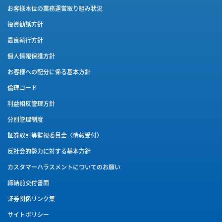
お客様本位の業務運営取り組み状況
投資勧誘方針
最良執行方針
個人情報保護方針
お客様への配分に係る基本方針
倫理コード
利益相反管理方針
分別管理制度
証券取引等監視委員会〈情報受付〉
反社会的勢力に対する基本方針
カスタマーハラスメントに
ついてのお願い
締結前交付書面
証券関係リンク集
サイトポリシー