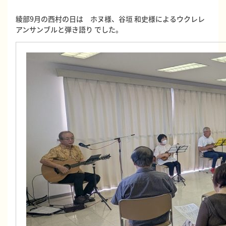
綾部9月の西村の日は ホヌ様、谷垣 和史様によるウクレレ
アンサンブルと弾き語り でした。