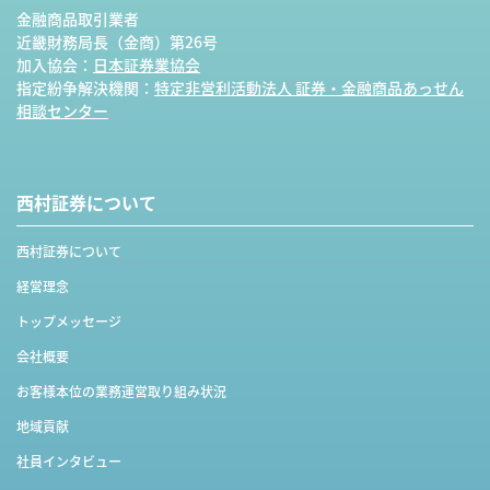
金融商品取引業者
近畿財務局長（金商）第26号
加入協会：
日本証券業協会
指定紛争解決機関：
特定非営利活動法人 証券・金融商品あっせん
相談センター
西村証券について
西村証券について
経営理念
トップメッセージ
会社概要
お客様本位の業務運営取り組み状況
地域貢献
社員インタビュー