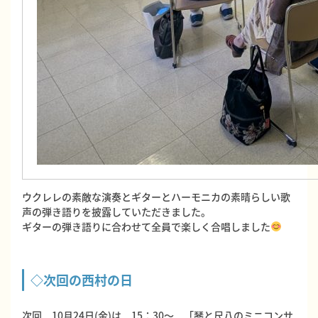
ウクレレの素敵な演奏とギターとハーモニカの素晴らしい歌
声の弾き語りを披露していただきました。
ギターの弾き語りに合わせて全員で楽しく合唱しました
◇次回の西村の日
次回 10月24日(金)は 15：30～ 「琴と尺八のミニコンサ