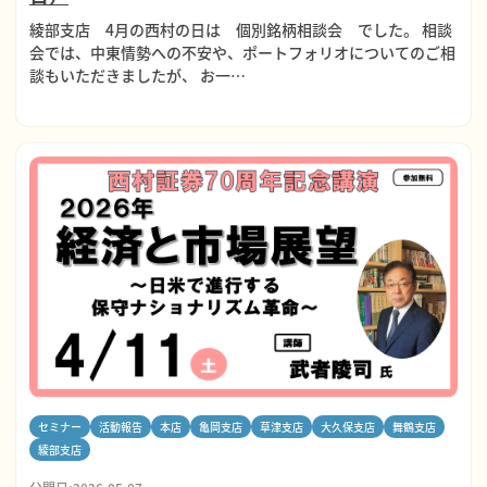
綾部支店 4月の西村の日は 個別銘柄相談会 でした。 相談
会では、中東情勢への不安や、ポートフォリオについてのご相
談もいただきましたが、 お一…
セミナー
活動報告
本店
亀岡支店
草津支店
大久保支店
舞鶴支店
綾部支店