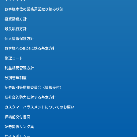
お客様本位の業務運営取り組み状況
投資勧誘方針
最良執行方針
個人情報保護方針
お客様への配分に係る基本方針
倫理コード
利益相反管理方針
分別管理制度
証券取引等監視委員会〈情報受付〉
反社会的勢力に対する基本方針
カスタマーハラスメントに
ついてのお願い
締結前交付書面
証券関係リンク集
サイトポリシー