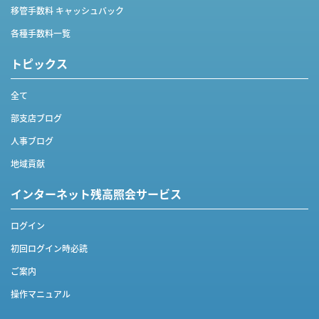
移管手数料 キャッシュバック
各種手数料一覧
トピックス
全て
部支店ブログ
人事ブログ
地域貢献
インターネット
残高照会サービス
ログイン
初回ログイン時必読
ご案内
操作マニュアル