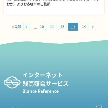
おか）よりお客様へのご挨拶…
...
13
« 先頭
«
10
11
12
14
»
インターネット
残高照会サービス
Blance Reference