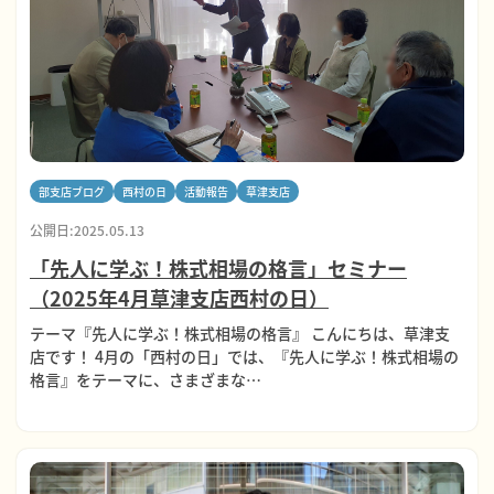
部支店ブログ
西村の日
活動報告
草津支店
公開日:2025.05.13
「先人に学ぶ！株式相場の格言」セミナー
（2025年4月草津支店西村の日）
テーマ『先人に学ぶ！株式相場の格言』 こんにちは、草津支
店です！ 4月の「西村の日」では、『先人に学ぶ！株式相場の
格言』をテーマに、さまざまな…