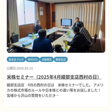
部支店ブログ
西村の日
活動報告
綾部支店
公開日:2025.05.13
米株セミナー（2025年4月綾部支店西村の日）
綾部支店店 4月の西村の日は 米株セミナーでした。 アメリ
カの株式市場のルールや日本株との違い等をお話しました！
皆様から沢山の質問をいただき…