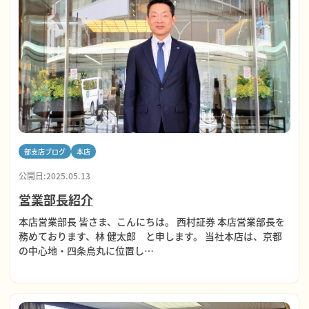
部支店ブログ
本店
公開日:2025.05.13
営業部長紹介
本店営業部長 皆さま、こんにちは。 西村証券 本店営業部長を
務めております、林 健太郎 と申します。 当社本店は、京都
の中心地・四条烏丸に位置し…