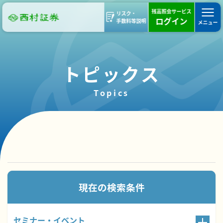
残高照会サービス
リスク・
ログイン
手数料等説明
メニュー
トピックス
Topics
135件のトピックスが見つかりました。
現在の検索条件
セミナー・イベント