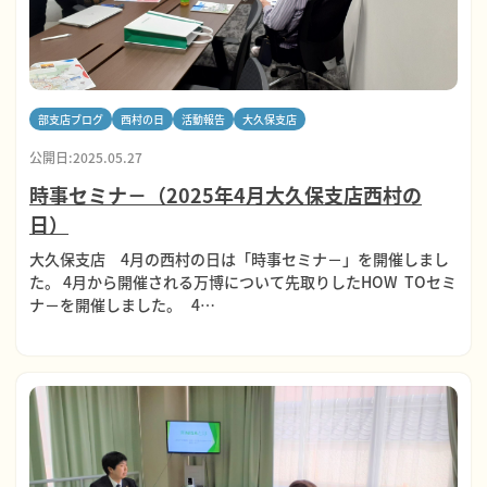
部支店ブログ
西村の日
活動報告
大久保支店
公開日:2025.05.27
時事セミナ－（2025年4月大久保支店西村の
日）
大久保支店 4月の西村の日は「時事セミナ－」を開催しまし
た。 4月から開催される万博について先取りしたHOW TOセミ
ナ－を開催しました。 4…