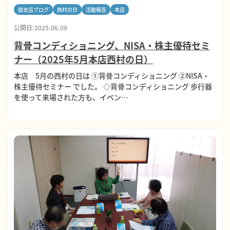
部支店ブログ
西村の日
活動報告
本店
公開日:2025.06.09
背骨コンディショニング、NISA・株主優待セミ
ナー（2025年5月本店西村の日）
本店 5月の西村の日は ①背骨コンディショニング ②NISA・
株主優待セミナー でした。 ◇背骨コンディショニング 歩行器
を使って来場された方も、イベン…