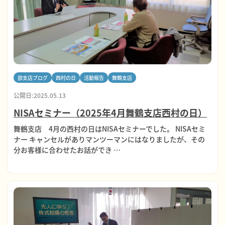
部支店ブログ
西村の日
活動報告
舞鶴支店
公開日:2025.05.13
NISAセミナー（2025年4月舞鶴支店西村の日）
舞鶴支店 4月の西村の日はNISAセミナーでした。 NISAセミ
ナー キャンセルがありマンツーマンにはなりましたが、その
分お客様に合わせたお話ができ …