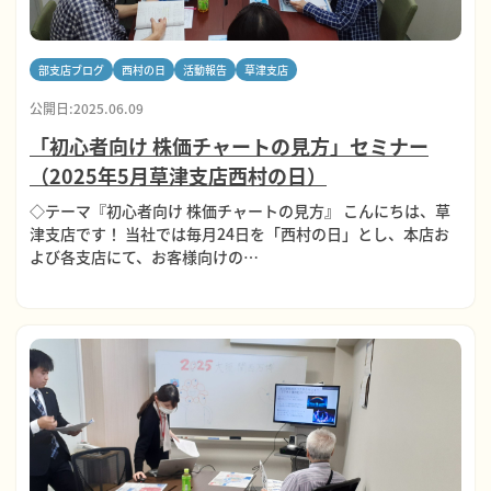
部支店ブログ
西村の日
活動報告
草津支店
公開日:2025.06.09
「初心者向け 株価チャートの見方」セミナー
（2025年5月草津支店西村の日）
◇テーマ『初心者向け 株価チャートの見方』 こんにちは、草
津支店です！ 当社では毎月24日を「西村の日」とし、本店お
よび各支店にて、お客様向けの…