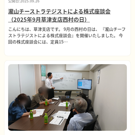
公開日:2025.09.26
瀧山チーストラテジストによる株式座談会
（2025年9月草津支店西村の日）
こんにちは、草津支店です。 9月の西村の日は、 『瀧山チーフ
ストラテジストによる株式座談会』を開催いたしました。 今
回の株式座談会には、定員15…