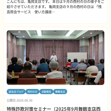
こんにちは、亀岡支店です。 本日は９月の西村の日の様子をご
紹介させていただきます。 亀岡支店の９月の西村の日は 「残
高照会サービス 使い方講座…
部支店ブログ
西村の日
活動報告
舞鶴支店
公開日:2025.09.30
特殊詐欺対策セミナー（2025年9月舞鶴支店西