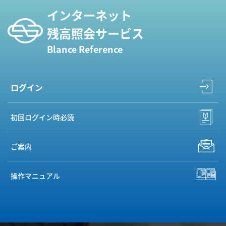
インターネット
残高照会サービス
Blance Reference
ログイン
初回ログイン時必読
ご案内
操作マニュアル