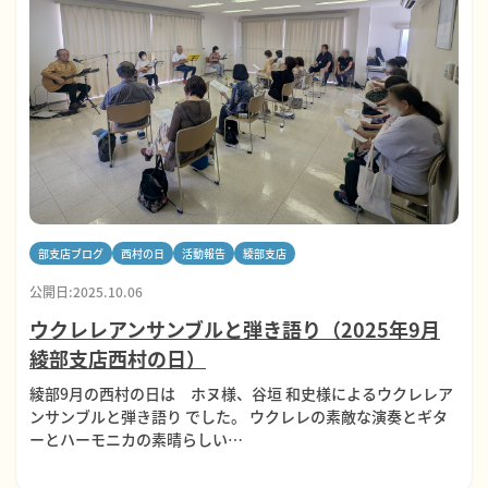
部支店ブログ
西村の日
活動報告
綾部支店
公開日:2025.10.06
ウクレレアンサンブルと弾き語り（2025年9月
綾部支店西村の日）
綾部9月の西村の日は ホヌ様、谷垣 和史様によるウクレレア
ンサンブルと弾き語り でした。 ウクレレの素敵な演奏とギタ
ーとハーモニカの素晴らしい…