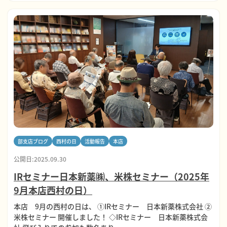
部支店ブログ
西村の日
活動報告
本店
公開日:2025.09.30
IRセミナー日本新薬㈱、米株セミナー（2025年
9月本店西村の日）
本店 9月の西村の日は、 ①IRセミナー 日本新薬株式会社 ②
米株セミナー 開催しました！ ◇IRセミナー 日本新薬株式会