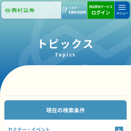
残高照会サービス
リスク・
ログイン
手数料等説明
メニュー
トピックス
Topics
110件のトピックスが見つかりました。
現在の検索条件
セミナー・イベント