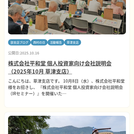
部支店ブログ
西村の日
活動報告
草津支店
公開日:2025.10.16
株式会社平和堂 個人投資家向け会社説明会
（2025年10月 草津支店）
こんにちは、草津支店です。 10月8日（水）、株式会社平和堂
様をお招きし、 『株式会社平和堂 個人投資家向け会社説明会
（IRセミナー）』を開催いた…