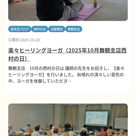
部支店ブログ
西村の日
活動報告
舞鶴支店
公開日:2025.10.28
楽々ヒーリングヨーガ（2025年10月舞鶴支店西
村の日）
舞鶴支店 10月の西村の日は 講師の先生をお招きし、【楽々
ヒーリングヨーガ】を行いました。 秋晴れの清々しい景色の
中、ヨーガを体験していただき…