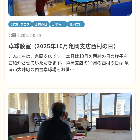
部支店ブログ
西村の日
活動報告
亀岡支店
公開日:2025.10.29
卓球教室（2025年10月亀岡支店西村の日）
こんにちは、亀岡支店です。 本日は10月の西村の日の様子を
ご紹介させていただきます。 亀岡支店の10月の西村の日は 亀
岡市大井町の西台卓球場をお借…