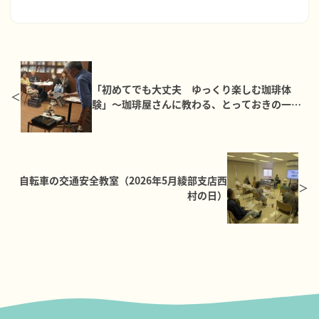
「初めてでも大丈夫 ゆっくり楽しむ珈琲体
験」～珈琲屋さんに教わる、とっておきの一杯
の淹れ方と保存方法～（2026年5月本店西村の
日）
自転車の交通安全教室（2026年5月綾部支店西
村の日）