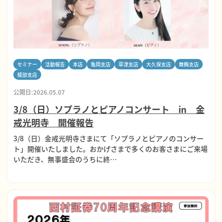
セミナー
活動報告
本店
亀岡支店
草津支店
大久保支店
舞鶴支店
綾部支店
公開日:2026.05.07
3/8（日）ソプラノとピアノコンサート in 金
戒光明寺 開催報告
3/8（日）金戒光明寺さまにて「ソプラノとピアノのコンサー
ト」開催いたしました。おかげさまで多くのお客さまにご来場
いただき、無事盛会のうちに終…