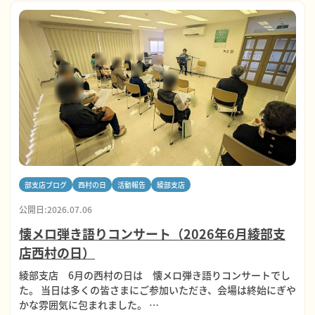
部支店ブログ
西村の日
活動報告
綾部支店
公開日:2026.07.06
懐メロ弾き語りコンサート（2026年6月綾部支
店西村の日）
綾部支店 6月の西村の日は 懐メロ弾き語りコンサートでし
た。 当日は多くの皆さまにご参加いただき、会場は終始にぎや
かな雰囲気に包まれました。 …