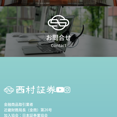
お問合せ
Contact
金融商品取引業者
近畿財務局長（金商）第26号
加入協会：
日本証券業協会