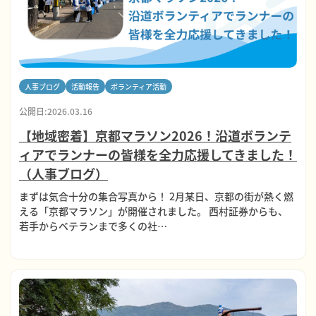
人事ブログ
活動報告
ボランティア活動
公開日:2026.03.16
【地域密着】京都マラソン2026！沿道ボランテ
ィアでランナーの皆様を全力応援してきました！
（人事ブログ）
まずは気合十分の集合写真から！ 2月某日、京都の街が熱く燃
える「京都マラソン」が開催されました。 西村証券からも、
若手からベテランまで多くの社…