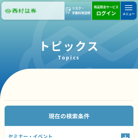
残高照会サービス
リスク・
ログイン
手数料等説明
メニュー
トピックス
Topics
4件のトピックスが見つかりました。
現在の検索条件
セミナー・イベント