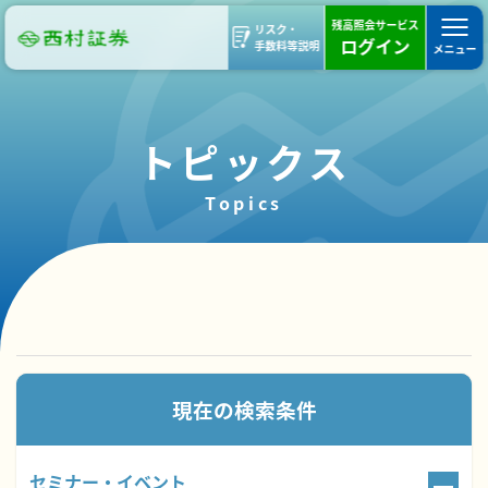
残高照会サービス
リスク・
ログイン
手数料等説明
メニュー
トピックス
Topics
95件のトピックスが見つかりました。
現在の検索条件
セミナー・イベント