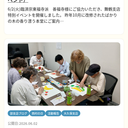
6/2(火)臨済宗東福寺派 善福寺様にご協力いただき、舞鶴支店
特別イベントを開催しました。 昨年10月に改修されたばかり
の木の香り漂う本堂にご案内…
部支店ブログ
西村の日
活動報告
大久保支店
公開日:2026.06.02