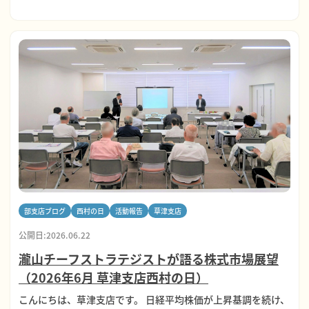
部支店ブログ
西村の日
活動報告
草津支店
公開日:2026.06.22
瀧山チーフストラテジストが語る株式市場展望
（2026年6月 草津支店西村の日）
こんにちは、草津支店です。 日経平均株価が上昇基調を続け、