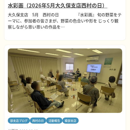
水彩画（2026年5月大久保支店西村の日）
大久保支店 5月 西村の日 『水彩画』 旬の野菜をテ
ーマに、参加者の皆さまが、野菜の色合いや形を じっくり観
察しながら思い思いの作品を…
部支店ブログ
西村の日
活動報告
綾部支店