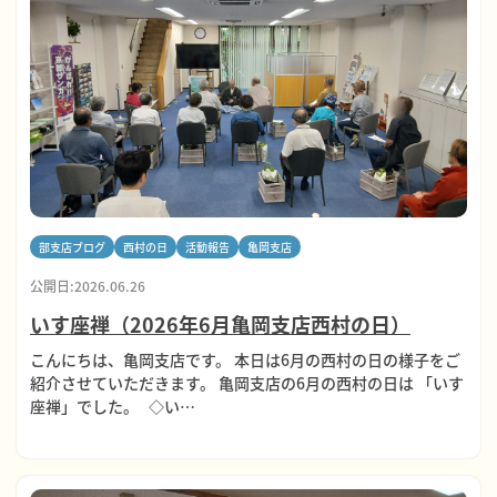
部支店ブログ
西村の日
活動報告
亀岡支店
公開日:2026.06.26
いす座禅（2026年6月亀岡支店西村の日）
こんにちは、亀岡支店です。 本日は6月の西村の日の様子をご
紹介させていただきます。 亀岡支店の6月の西村の日は 「いす
座禅」でした。 ◇い…