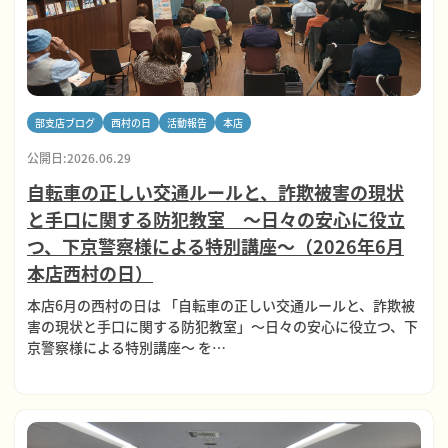
部支店ブログ
西村の日
活動報告
本店
公開日:2026.06.29
自転車の正しい交通ルールと、詐欺被害の現状
と手口に関する防犯教室 ～日々の安心に役立
つ、下京警察様による特別講座～（2026年6月
本店西村の日）
本店6月の西村の日は 「自転車の正しい交通ルールと、詐欺被
害の現状と手口に関する防犯教室」～日々の安心に役立つ、下
京警察様による特別講座～ を…