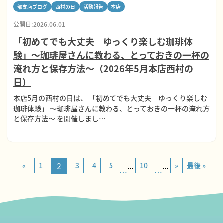
部支店ブログ
西村の日
活動報告
本店
公開日:2026.06.01
「初めてでも大丈夫 ゆっくり楽しむ珈琲体
験」～珈琲屋さんに教わる、とっておきの一杯の
淹れ方と保存方法～（2026年5月本店西村の
日）
本店5月の西村の日は、 「初めてでも大丈夫 ゆっくり楽しむ
珈琲体験」 ～珈琲屋さんに教わる、とっておきの一杯の淹れ方
と保存方法～ を開催しまし…
2
...
...
«
1
3
4
5
10
»
最後 »