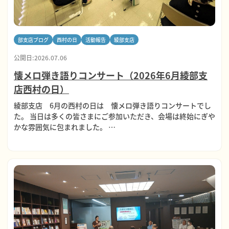
部支店ブログ
西村の日
活動報告
綾部支店
公開日:2026.07.06
懐メロ弾き語りコンサート（2026年6月綾部支
店西村の日）
綾部支店 6月の西村の日は 懐メロ弾き語りコンサートでし
た。 当日は多くの皆さまにご参加いただき、会場は終始にぎや
かな雰囲気に包まれました。 …