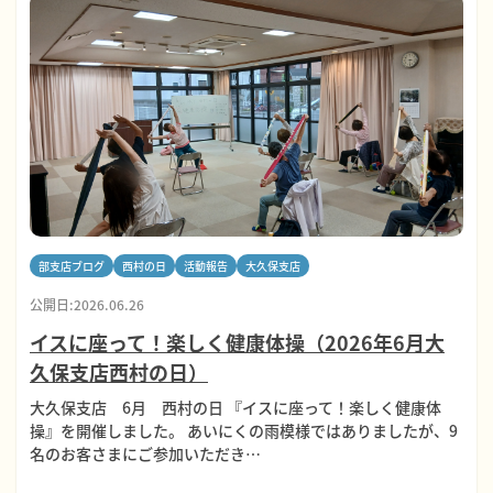
部支店ブログ
西村の日
活動報告
大久保支店
公開日:2026.06.26
イスに座って！楽しく健康体操（2026年6月大
久保支店西村の日）
大久保支店 6月 西村の日 『イスに座って！楽しく健康体
操』を開催しました。 あいにくの雨模様ではありましたが、9
名のお客さまにご参加いただき…