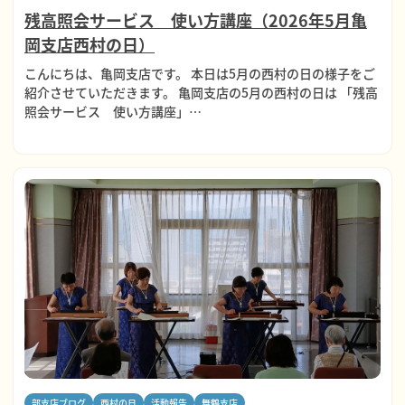
残高照会サービス 使い方講座（2026年5月亀
岡支店西村の日）
こんにちは、亀岡支店です。 本日は5月の西村の日の様子をご
紹介させていただきます。 亀岡支店の5月の西村の日は 「残高
照会サービス 使い方講座」…
部支店ブログ
西村の日
活動報告
舞鶴支店