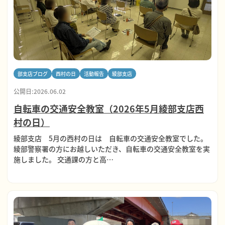
部支店ブログ
西村の日
活動報告
綾部支店
公開日:2026.06.02
自転車の交通安全教室（2026年5月綾部支店西
村の日）
綾部支店 5月の西村の日は 自転車の交通安全教室でした。
綾部警察署の方にお越しいただき、自転車の交通安全教室を実
施しました。 交通課の方と高…