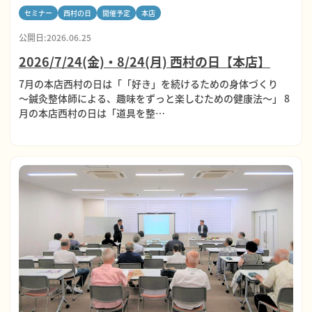
セミナー
西村の日
開催予定
本店
公開日:2026.06.25
2026/7/24(金)・8/24(月) 西村の日【本店】
7月の本店西村の日は「「好き」を続けるための身体づくり
～鍼灸整体師による、趣味をずっと楽しむための健康法～」 8
月の本店西村の日は「道具を整…