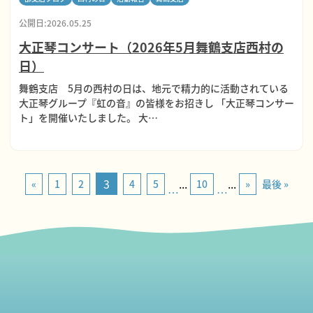
公開日:2026.05.25
大正琴コンサート（2026年5月舞鶴支店西村の
日）
舞鶴支店 5月の西村の日は、地元で精力的に活動されている
大正琴グループ『虹の音』の皆様をお招きし 「大正琴コンサー
ト」を開催いたしました。 大…
3
...
...
«
1
2
4
5
10
»
最後 »