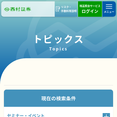
残高照会サービス
リスク・
ログイン
手数料等説明
メニュー
トピックス
Topics
135件のトピックスが見つかりました。
現在の検索条件
セミナー・イベント