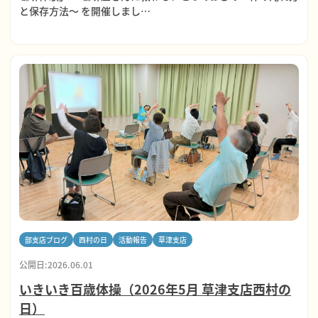
と保存方法～ を開催しまし…
部支店ブログ
西村の日
活動報告
草津支店
公開日:2026.06.01
いきいき百歳体操（2026年5月 草津支店西村の
日）