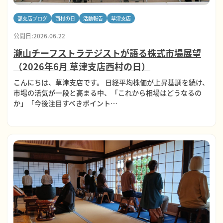
部支店ブログ
西村の日
活動報告
草津支店
公開日:2026.06.22
瀧山チーフストラテジストが語る株式市場展望
（2026年6月 草津支店西村の日）
こんにちは、草津支店です。 日経平均株価が上昇基調を続け、
市場の活気が一段と高まる中、「これから相場はどうなるの
か」「今後注目すべきポイント…