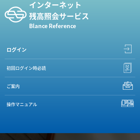
インターネット
残高照会サービス
Blance Reference
ログイン
初回ログイン時必読
ご案内
操作マニュアル