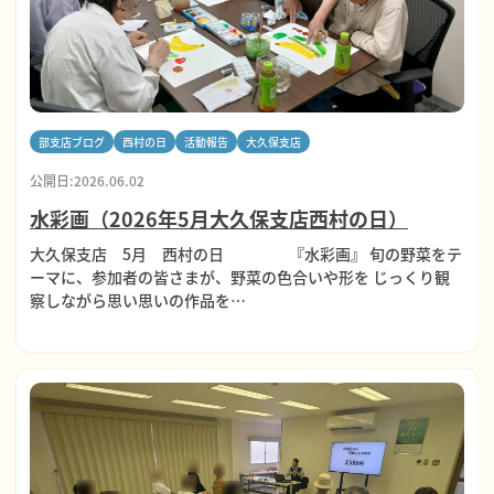
部支店ブログ
西村の日
活動報告
大久保支店
公開日:2026.06.02
水彩画（2026年5月大久保支店西村の日）
大久保支店 5月 西村の日 『水彩画』 旬の野菜をテ
ーマに、参加者の皆さまが、野菜の色合いや形を じっくり観
察しながら思い思いの作品を…