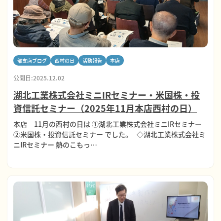
部支店ブログ
西村の日
活動報告
本店
公開日:2025.12.02
湖北工業株式会社ミニIRセミナー・米国株・投
資信託セミナー（2025年11月本店西村の日）
本店 11月の西村の日は ①湖北工業株式会社ミニIRセミナー
②米国株・投資信託セミナー でした。 ◇湖北工業株式会社ミ
ニIRセミナー 熱のこもっ…