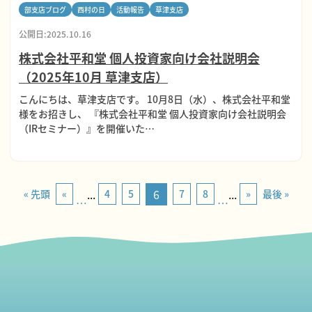
部支店ブログ
西村の日
活動報告
草津支店
公開日:2025.10.16
株式会社平和堂 個人投資家向け会社説明会
（2025年10月 草津支店）
こんにちは、草津支店です。 10月8日（水）、株式会社平和堂
様をお招きし、 『株式会社平和堂 個人投資家向け会社説明会
（IRセミナー）』を開催いた…
...
6
...
« 先頭
«
4
5
7
8
»
最後 »