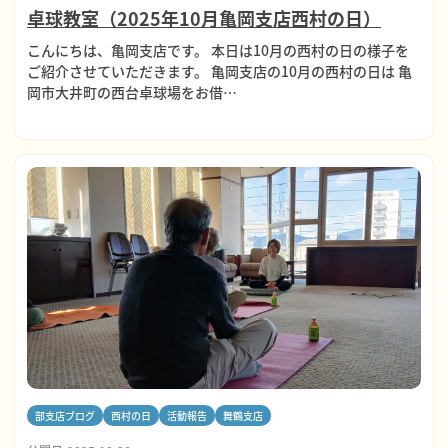
卓球教室（2025年10月亀岡支店西村の日）
こんにちは、亀岡支店です。 本日は10月の西村の日の様子を
ご紹介させていただきます。 亀岡支店の10月の西村の日は 亀
岡市大井町の西台卓球場をお借…
部支店ブログ
西村の日
活動報告
舞鶴支店