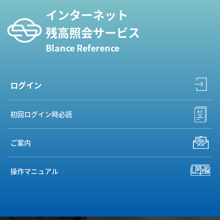
インターネット
残高照会サービス
Blance Reference
ログイン
初回ログイン時必読
ご案内
操作マニュアル