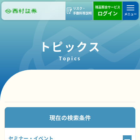
残高照会サービス
リスク・
ログイン
手数料等説明
メニュー
トピックス
Topics
95件のトピックスが見つかりました。
現在の検索条件
セミナー・イベント