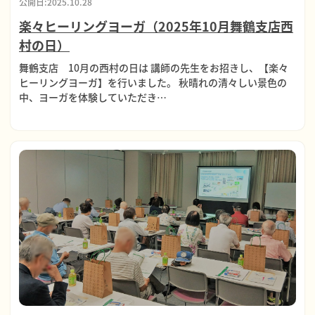
公開日:2025.10.28
楽々ヒーリングヨーガ（2025年10月舞鶴支店西
村の日）
舞鶴支店 10月の西村の日は 講師の先生をお招きし、【楽々
ヒーリングヨーガ】を行いました。 秋晴れの清々しい景色の
中、ヨーガを体験していただき…