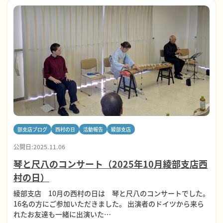
部支店ブログ
西村の日
活動報告
綾部支店
公開日:2025.11.06
琴と尺八のコンサート（2025年10月綾部支店西
村の日）
綾部支店 10月の西村の日は 琴と尺八のコンサートでした。
16名の方にご参加いただきました。 出演者のドイツから来ら
れたお友達も一緒に出演いた…