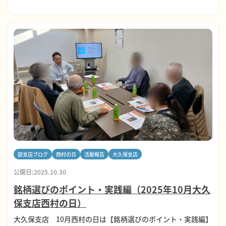
部支店ブログ
西村の日
活動報告
大久保支店
公開日:2025.10.30
銘柄選びのポイント・実践編（2025年10月大久
保支店西村の日）
大久保支店 10月西村の日は【銘柄選びのポイント・実践編】