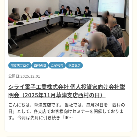
部支店ブログ
西村の日
活動報告
草津支店
公開日:2025.12.01
シライ電子工業株式会社 個人投資家向け会社説
明会（2025年11月草津支店西村の日）
こんにちは、草津支店です。 当社では、毎月24日を「西村の
日」として、各支店でお客様向けセミナーを開催しておりま
す。 今月は先月に引き続き「IR…