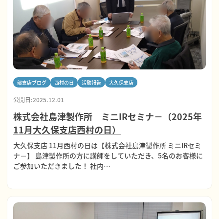
部支店ブログ
西村の日
活動報告
大久保支店
公開日:2025.12.01
株式会社島津製作所 ミニIRセミナ－（2025年
11月大久保支店西村の日）
大久保支店 11月西村の日は【株式会社島津製作所 ミニIRセミ
ナ－】 島津製作所の方に講師をしていただき、5名のお客様に
ご参加いただきました！ 社内…