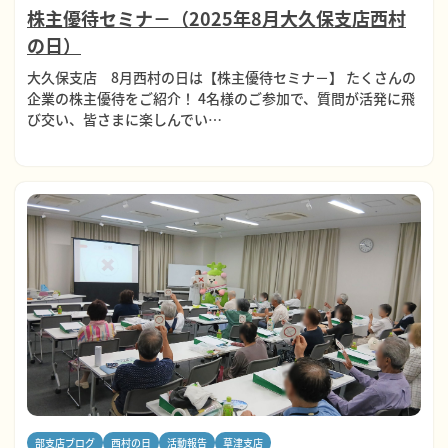
株主優待セミナ－（2025年8月大久保支店西村
の日）
大久保支店 8月西村の日は【株主優待セミナ－】 たくさんの
企業の株主優待をご紹介！ 4名様のご参加で、質問が活発に飛
び交い、皆さまに楽しんでい…
部支店ブログ
西村の日
活動報告
草津支店