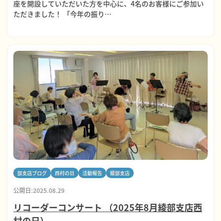
座を開設していただいた方を中心に、4名のお客様にご参加い
ただきました！ 「今年の振り…
部支店ブログ
西村の日
活動報告
綾部支店
公開日:2025.08.29
リコーダーコンサート （2025年8月綾部支店西
村の日）