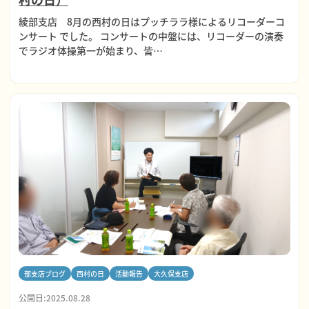
綾部支店 8月の西村の日はプッチララ様によるリコーダーコ
ンサート でした。 コンサートの中盤には、リコーダーの演奏
でラジオ体操第一が始まり、皆…
部支店ブログ
西村の日
活動報告
大久保支店
公開日:2025.08.28