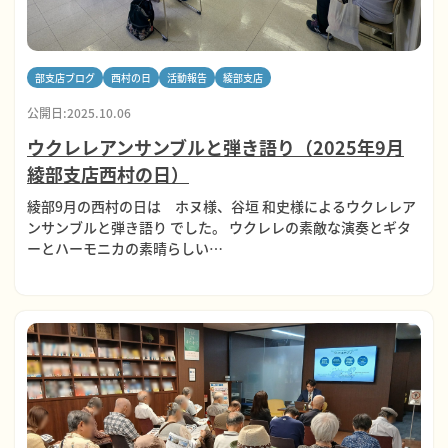
部支店ブログ
西村の日
活動報告
綾部支店
公開日:2025.10.06
ウクレレアンサンブルと弾き語り（2025年9月
綾部支店西村の日）
綾部9月の西村の日は ホヌ様、谷垣 和史様によるウクレレア
ンサンブルと弾き語り でした。 ウクレレの素敵な演奏とギタ
ーとハーモニカの素晴らしい…