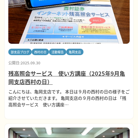
部支店ブログ
西村の日
活動報告
亀岡支店
公開日:2025.09.30
残高照会サービス 使い方講座（2025年9月亀
岡支店西村の日）
こんにちは、亀岡支店です。 本日は９月の西村の日の様子をご
紹介させていただきます。 亀岡支店の９月の西村の日は 「残
高照会サービス 使い方講座…