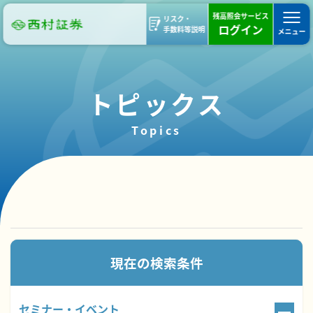
残高照会サービス
リスク・
ログイン
手数料等説明
メニュー
トピックス
Topics
95件のトピックスが見つかりました。
現在の検索条件
セミナー・イベント