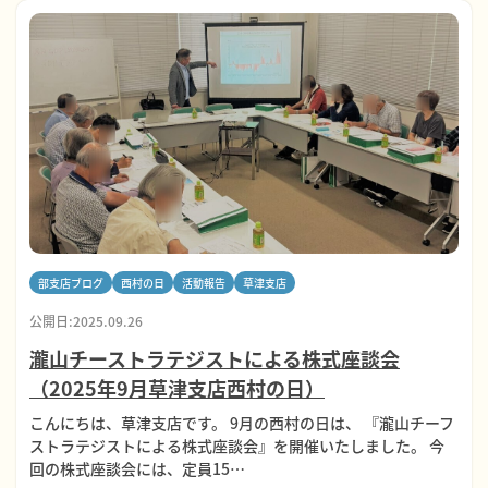
部支店ブログ
西村の日
活動報告
草津支店
公開日:2025.09.26
瀧山チーストラテジストによる株式座談会
（2025年9月草津支店西村の日）
こんにちは、草津支店です。 9月の西村の日は、 『瀧山チーフ
ストラテジストによる株式座談会』を開催いたしました。 今
回の株式座談会には、定員15…